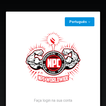
Português
Faça login na sua conta