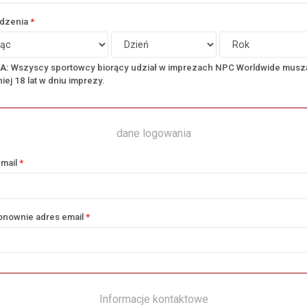
odzenia
*
A:
Wszyscy sportowcy biorący udział w imprezach NPC Worldwide musz
iej 18 lat w dniu imprezy.
dane logowania
-mail
*
onownie adres email
*
Informacje kontaktowe