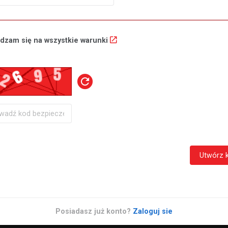
dzam się na wszystkie warunki
Utwórz 
Posiadasz już konto?
Zaloguj sie