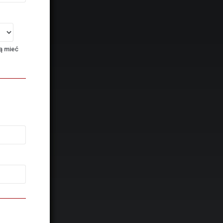
ą mieć