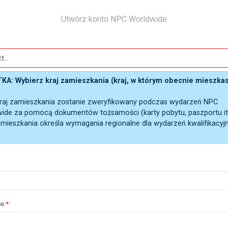
Utwórz konto NPC Worldwide
A: Wybierz kraj zamieszkania (kraj, w którym obecnie mieszkas
raj zamieszkania zostanie zweryfikowany podczas wydarzeń NPC
ide za pomocą dokumentów tożsamości (karty pobytu, paszportu itp
amieszkania określa wymagania regionalne dla wydarzeń kwalifikacyj
ko
*