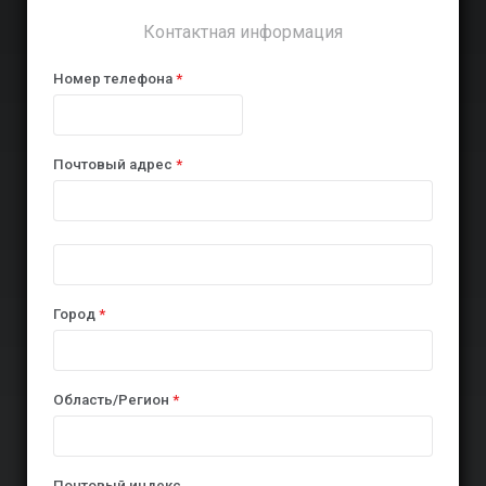
Контактная информация
Номер телефона
*
Почтовый адрес
*
Город
*
Область/Регион
*
Почтовый индекс