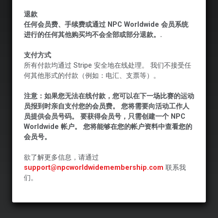
退款
任何会员费、手续费或通过 NPC Worldwide 会员系统
进行的任何其他购买均不会全部或部分退款。.
支付方式
所有付款均通过 Stripe 安全地在线处理。 我们不接受任
何其他形式的付款（例如：电汇、支票等）。
注意：如果您无法在线付款，您可以在下一场比赛的运动
员报到时亲自支付您的会员费。 您将需要向活动工作人
员提供会员号码。 要获得会员号，只需创建一个 NPC
Worldwide 帐户。 您将能够在您的帐户资料中查看您的
会员号。
欲了解更多信息，请通过
support@npcworldwidemembership.com
联系我
们。