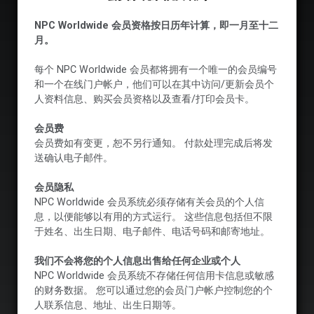
NPC Worldwide 会员资格按日历年计算，即一月至十二
月。
每个 NPC Worldwide 会员都将拥有一个唯一的会员编号
和一个在线门户帐户，他们可以在其中访问/更新会员个
人资料信息、购买会员资格以及查看/打印会员卡。
会员费
会员费如有变更，恕不另行通知。 付款处理完成后将发
送确认电子邮件。
会员隐私
NPC Worldwide 会员系统必须存储有关会员的个人信
息，以便能够以有用的方式运行。 这些信息包括但不限
于姓名、出生日期、电子邮件、电话号码和邮寄地址。
我们不会将您的个人信息出售给任何企业或个人
NPC Worldwide 会员系统不存储任何信用卡信息或敏感
的财务数据。 您可以通过您的会员门户帐户控制您的个
人联系信息、地址、出生日期等。