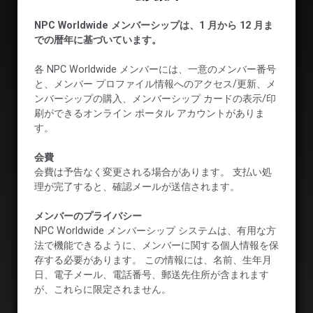
NPC Worldwide メンバーシップは、1 月から 12 月ま
での暦年に基づいています。
各 NPC Worldwide メンバーには、一意のメンバー番号
と、メンバー プロファイル情報へのアクセス/更新、メ
ンバーシップの購入、メンバーシップ カードの表示/印
刷ができるオンライン ポータル アカウントがありま
す。
会費
会費は予告なく変更される場合があります。 支払い処
理が完了すると、確認メールが送信されます。
メンバーのプライバシー
NPC Worldwide メンバーシップ システムは、有用な方
法で機能できるように、メンバーに関する個人情報を保
存する必要があります。 この情報には、名前、生年月
日、電子メール、電話番号、郵送先住所が含まれます
が、これらに限定されません。