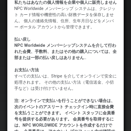
私たちはあなたの個人情報を企業や個人に販売しません
NPC Worldwide メンバーシップ システムは、クレジッ
ト カード情報や機密性の高い財務データを保存しませ
ん。 個人の連絡先情報、住所、生年月日などをメンバ
ー ポータル アカウントから管理できます。
払い戻し
NPC Worldwide メンバーシップシステムを介して行わ
れた会費、手数料、またはその他の購入については、全
部または一部の払い戻しはありません..
お支払い方法
すべての支払いは、Stripe を介してオンラインで安全に
処理されます。 その他の支払い方法（電信送金、小切
手など）は受け付けていません。
注: オンラインで支払いを行うことができない場合は、
次のイベントのアスリート チェックイン時に直接会費
を支払うことができます。 イベント スタッフに会員番
号を提供する必要があります。 会員番号を取得するに
は、NPC WORLDWIDE アカウントを作成するだけで