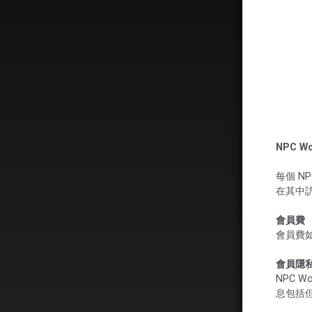
NPC W
每個 N
在其中
會員費
會員費
會員隱
NPC 
息包括