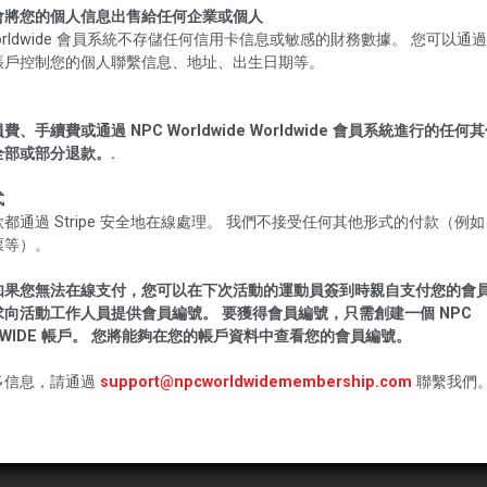
會將您的個人信息出售給任何企業或個人
Worldwide 會員系統不存儲任何信用卡信息或敏感的財務數據。 您可以通
賬戶控制您的個人聯繫信息、地址、出生日期等。
費、手續費或通過 NPC Worldwide Worldwide 會員系統進行的任何
全部或部分退款。.
式
都通過 Stripe 安全地在線處理。 我們不接受任何其他形式的付款（例
票等）。
如果您無法在線支付，您可以在下次活動的運動員簽到時親自支付您的會員
求向活動工作人員提供會員編號。 要獲得會員編號，只需創建一個 NPC
DWIDE 帳戶。 您將能夠在您的帳戶資料中查看您的會員編號。
多信息，請通過
support@npcworldwidemembership.com
聯繫我們