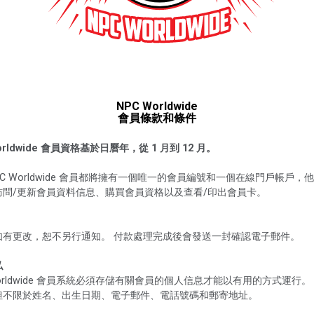
NPC Worldwide
會員條款和條件
orldwide 會員資格基於日曆年，從 1 月到 12 月。
PC Worldwide 會員都將擁有一個唯一的會員編號和一個在線門戶帳戶，
訪問/更新會員資料信息、購買會員資格以及查看/印出會員卡。
如有更改，恕不另行通知。 付款處理完成後會發送一封確認電子郵件。
私
Worldwide 會員系統必須存儲有關會員的個人信息才能以有用的方式運行。
但不限於姓名、出生日期、電子郵件、電話號碼和郵寄地址。